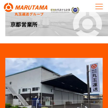
丸玉運送グループ
京都営業所