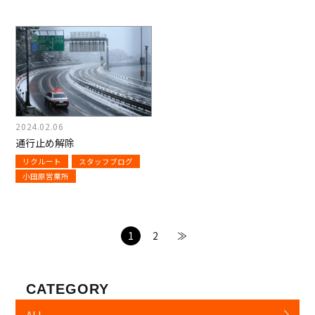
2024.02.06
通行止め解除
リクルート
スタッフブログ
小田原営業所
1
2
≫
CATEGORY