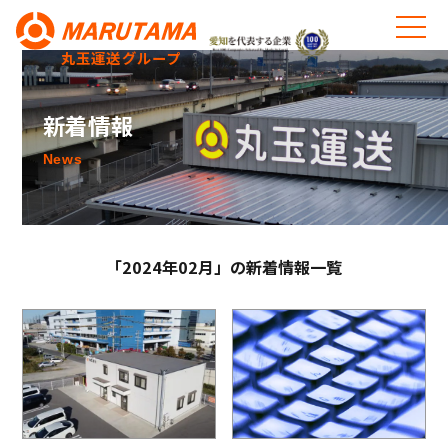
丸玉運送グループ
新着情報
News
「2024年02月」の新着情報一覧