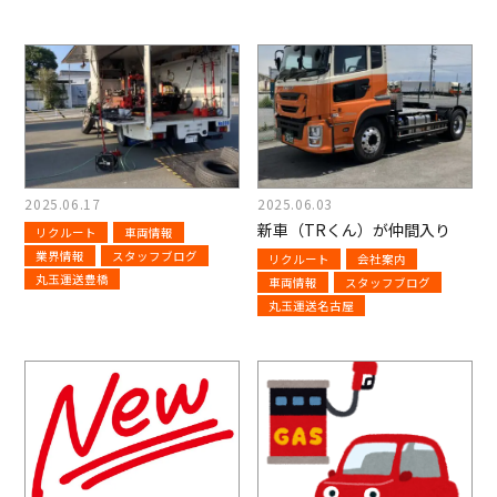
2025.06.17
2025.06.03
新車（TRくん）が仲間入り
リクルート
車両情報
業界情報
スタッフブログ
リクルート
会社案内
丸玉運送豊橋
車両情報
スタッフブログ
丸玉運送名古屋