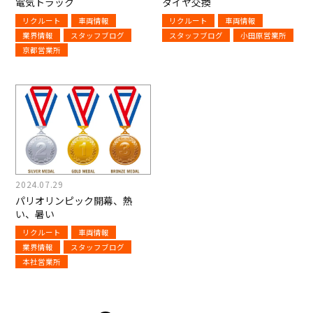
電気トラック
タイヤ交換
リクルート
車両情報
リクルート
車両情報
業界情報
スタッフブログ
スタッフブログ
小田原営業所
京都営業所
2024.07.29
パリオリンピック開幕、熱
い、暑い
リクルート
車両情報
業界情報
スタッフブログ
本社営業所