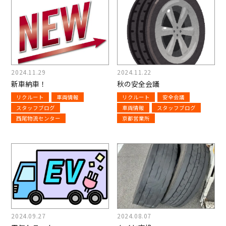
2024.11.29
2024.11.22
新車納車！
秋の安全会議
リクルート
車両情報
リクルート
安全会議
スタッフブログ
車両情報
スタッフブログ
西尾物流センター
京都営業所
2024.09.27
2024.08.07