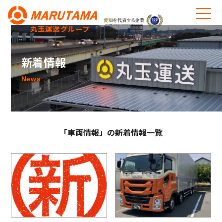
丸玉運送グループ
新着情報
News
「車両情報」の新着情報一覧