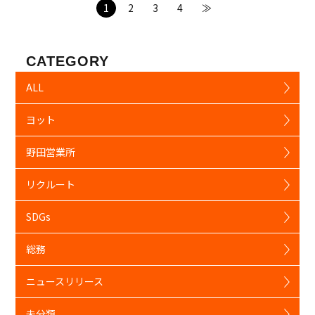
1
2
3
4
≫
CATEGORY
ALL
ヨット
野田営業所
リクルート
SDGs
総務
ニュースリリース
未分類