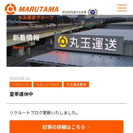
丸玉運送グループ
新着情報
News
2023.08.16
リクルート
スタッフブログ
丸玉運送豊橋
夏季連休中
リクルートブログ更新いたしました。
記事の詳細はこちら