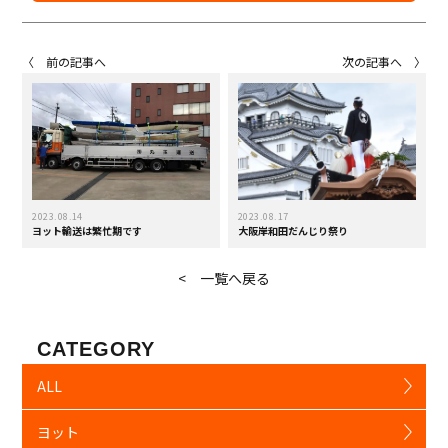
〈 前の記事へ
次の記事へ 〉
2023.08.14
2023.08.17
ヨット輸送は繁忙期です
大阪岸和田だんじり祭り
< 一覧へ戻る
CATEGORY
ALL
ヨット