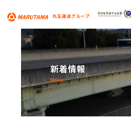
丸玉運送グループ
新着情報
News