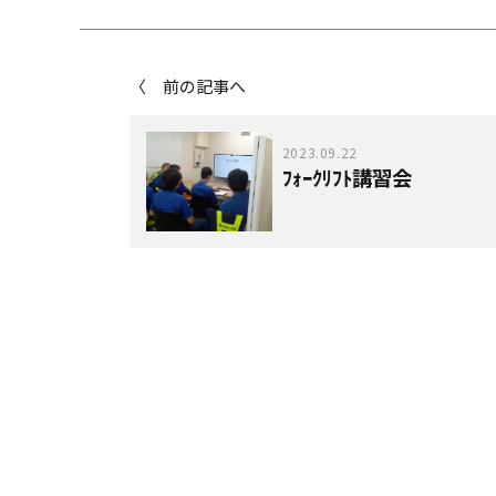
〈 前の記事へ
2023.09.22
ﾌｫｰｸﾘﾌﾄ講習会