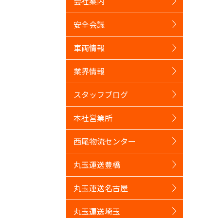
会社案内
安全会議
車両情報
業界情報
スタッフブログ
本社営業所
西尾物流センター
丸玉運送豊橋
丸玉運送名古屋
丸玉運送埼玉