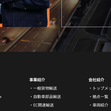
事業紹介
会社紹介
一般貨物輸送
トップメ
み
自動車部品輸送
拠点一覧
EC関連輸送
車両紹介