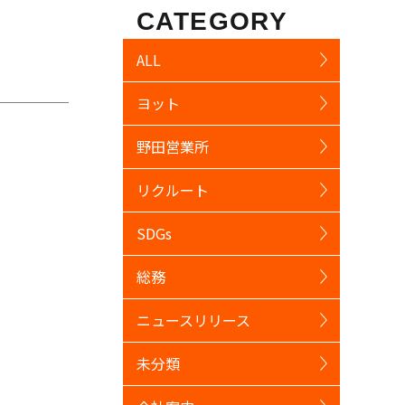
CATEGORY
ALL
ヨット
野田営業所
リクルート
SDGs
総務
ニュースリリース
未分類