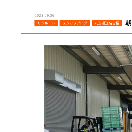
2023.09.26
朝
リクルート
スタッフブログ
丸玉運送名古屋