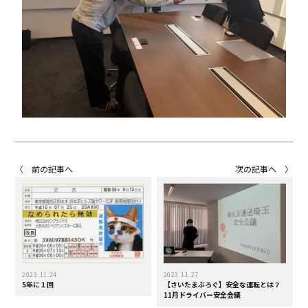
〈 前の記事へ
次の記事へ 〉
2023.11.24
2023.11.27
5年に１回
【さいたまぶろぐ】安全な運転とは？
11月ドライバー安全会議