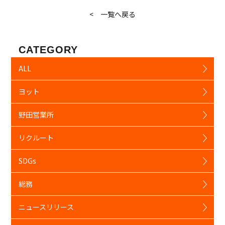
< 一覧へ戻る
CATEGORY
ALL
ヨット
野田営業所
リクルート
SDGs
総務
ニュースリリース