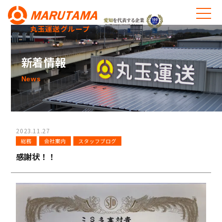
丸玉運送グループ
新着情報
News
2023.11.27
総務
会社案内
スタッフブログ
感謝状！！