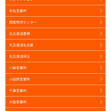
本社営業所
西尾物流センター
丸玉運送豊橋
丸玉運送名古屋
丸玉運送埼玉
川崎営業所
小田原営業所
千葉営業所
大阪営業所