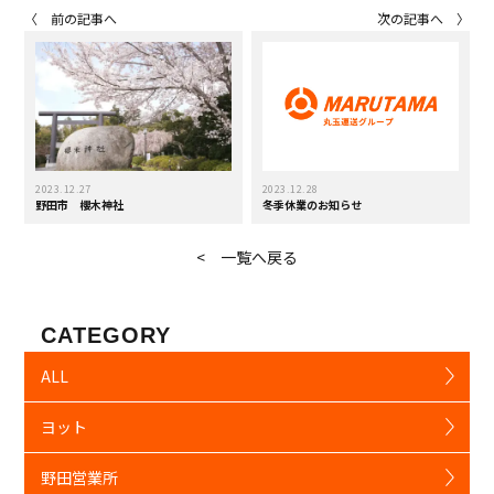
〈 前の記事へ
次の記事へ 〉
2023.12.27
2023.12.28
野田市 櫻木神社
冬季休業のお知らせ
< 一覧へ戻る
CATEGORY
ALL
ヨット
野田営業所