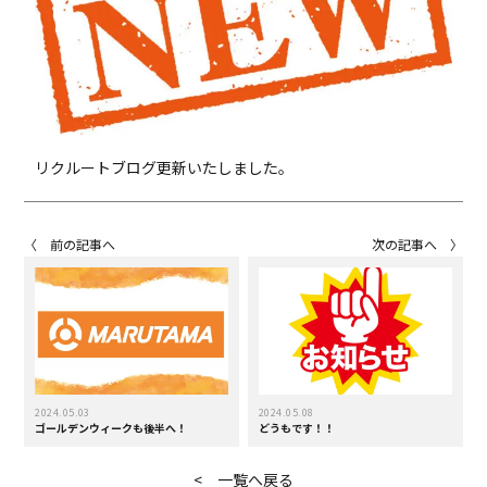
リクルートブログ更新いたしました。
〈 前の記事へ
次の記事へ 〉
2024.05.03
2024.05.08
ゴールデンウィークも後半へ！
どうもです！！
< 一覧へ戻る