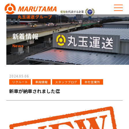
丸玉運送グループ
新着情報
News
2024.05.06
リクルート
車両情報
スタッフブログ
本社営業所
新車が納車されました👏