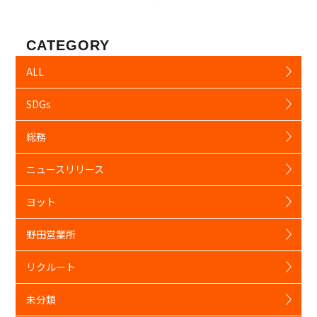
CATEGORY
ALL
SDGs
総務
ニュースリリース
ヨット
野田営業所
リクルート
未分類