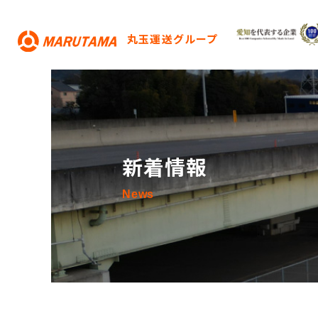
丸玉運送グループ
新着情報
News