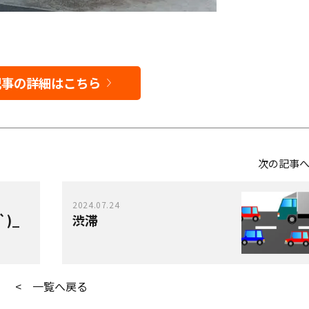
記事の詳細はこちら
次の記事
2024.07.24
)_
渋滞
< 一覧へ戻る