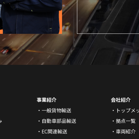
事業紹介
会社紹介
一般貨物輸送
トップメ
み
自動車部品輸送
拠点一覧
EC関連輸送
車両紹介