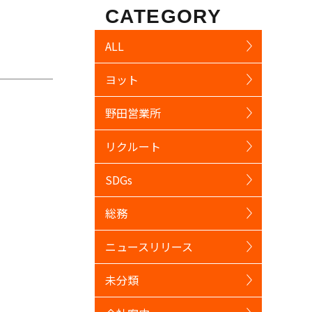
CATEGORY
ALL
ヨット
野田営業所
リクルート
SDGs
総務
ニュースリリース
未分類