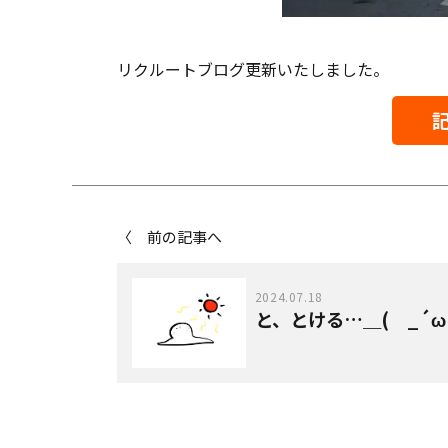
リクルートブログ更新いたしました。
〈 前の記事へ
2024.07.18
と、とける…＿( _´ω`