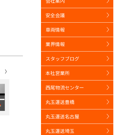
会社案内
安全会議
車両情報
業界情報
スタッフブログ
へ 〉
本社営業所
西尾物流センター
丸玉運送豊橋
丸玉運送名古屋
丸玉運送埼玉