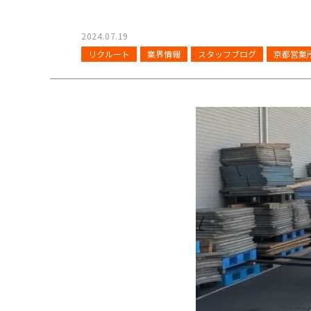
2024.07.19
リクルート
業界情報
スタッフブログ
京都営業