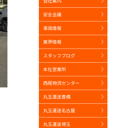
会社案内
安全会議
車両情報
業界情報
スタッフブログ
本社営業所
西尾物流センター
丸玉運送豊橋
丸玉運送名古屋
丸玉運送埼玉