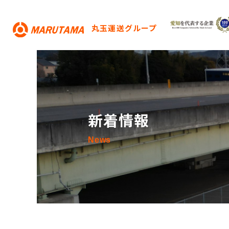
丸玉運送グループ
新着情報
News