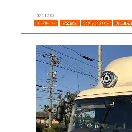
2024.12.03
リクルート
安全会議
スタッフブログ
丸玉運送