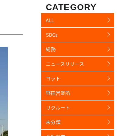
CATEGORY
ALL
SDGs
総務
ニュースリリース
ヨット
野田営業所
リクルート
未分類