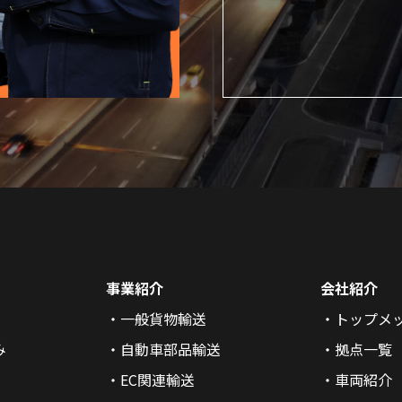
事業紹介
会社紹介
一般貨物輸送
トップメ
み
自動車部品輸送
拠点一覧
EC関連輸送
車両紹介