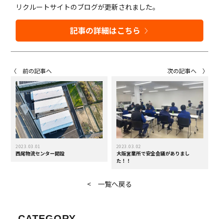
リクルートサイトのブログが更新されました。
記事の詳細はこちら
〈 前の記事へ
次の記事へ 〉
2023.03.01
2023.03.02
西尾物流センター開設
大阪営業所で安全会議がありまし
た！！
< 一覧へ戻る
CATEGORY