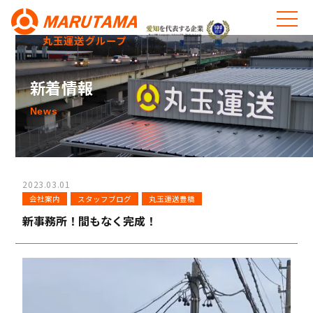
丸玉運送グループ
新着情報
News
2023.03.01
会社案内
スタッフブログ
丸玉運送豊橋
新事務所！間もなく完成！