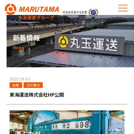
丸玉運送グループ
新着情報
News
2025.10.02
総務
会社案内
東海運送株式会社HP公開