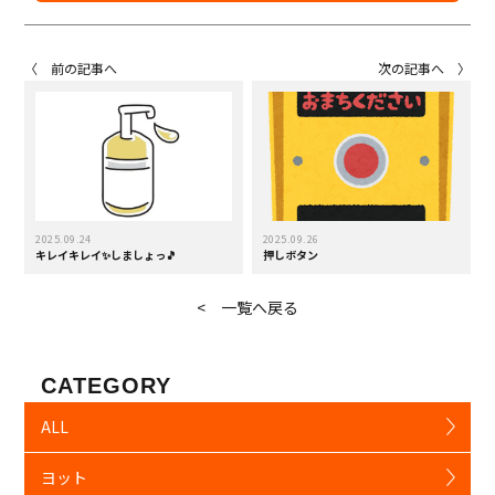
〈 前の記事へ
次の記事へ 〉
2025.09.24
2025.09.26
キレイキレイ✨しましょっ🎵
押しボタン
< 一覧へ戻る
CATEGORY
ALL
ヨット