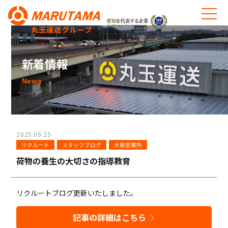
丸玉運送グループ
新着情報
News
2025.09.25
リクルート
スタッフブログ
大阪営業所
荷物の養生の大切さの指導教育
リクルートブログ更新いたしました。
記事の詳細はこちら