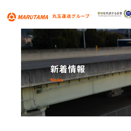
丸玉運送グループ
新着情報
News