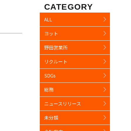
CATEGORY
ALL
ヨット
野田営業所
リクルート
SDGs
総務
ニュースリリース
未分類