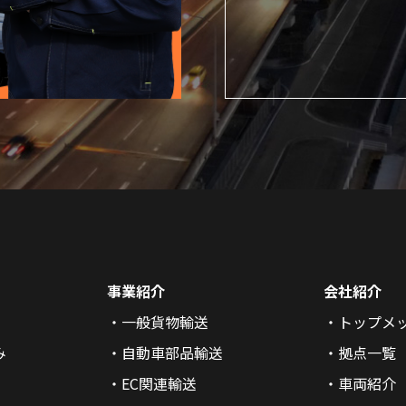
事業紹介
会社紹介
一般貨物輸送
トップメ
み
自動車部品輸送
拠点一覧
EC関連輸送
車両紹介