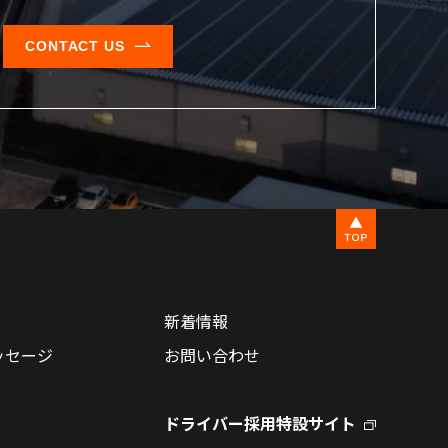
CONTACT US
新着情報
ッセージ
お問い合わせ
ドライバー採用特設サイト