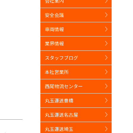
会社案内
安全会議
車両情報
業界情報
スタッフブログ
本社営業所
西尾物流センター
丸玉運送豊橋
丸玉運送名古屋
丸玉運送埼玉