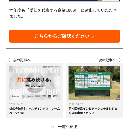
本年度も「愛知を代表する企業100選」に選出していただき
ました。
こちらからご確認ください
〈 前の記事へ
次の記事へ 〉
2026.04.01
2026.04.15
株式会社MTホールディングス ホーム
第４回美浜インビテーショナルレジェ
ページ公開
ンズ岡本綾子カップ
< 一覧へ戻る