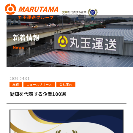
丸玉運送グループ
新着情報
News
2026.04.01
総務
ニュースリリース
会社案内
愛知を代表する企業100選