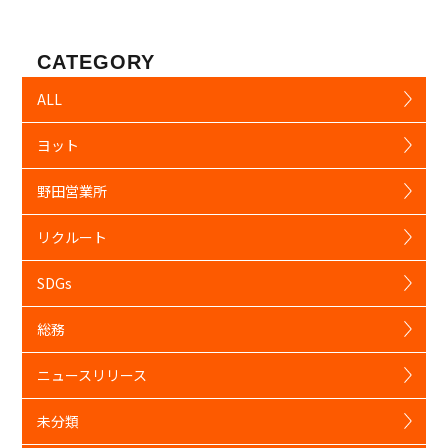
CATEGORY
ALL
ヨット
野田営業所
リクルート
SDGs
総務
ニュースリリース
未分類