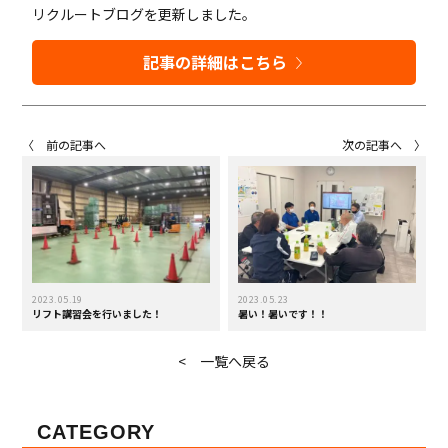
リクルートブログを更新しました。
記事の詳細はこちら
〈 前の記事へ
次の記事へ 〉
2023.05.19
2023.05.23
リフト講習会を行いました！
暑い！暑いです！！
< 一覧へ戻る
CATEGORY