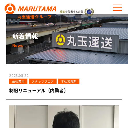
丸玉運送グループ
新着情報
News
2023.05.22
会社案内
スタッフブログ
本社営業所
制服リニューアル（内勤者）