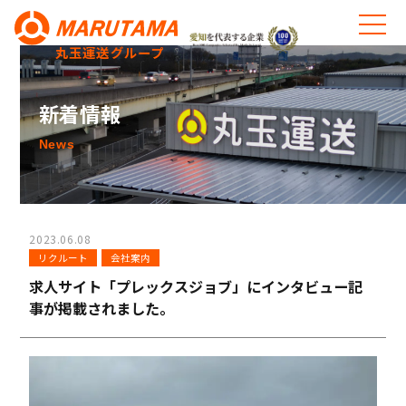
丸玉運送グループ
新着情報
News
2023.06.08
リクルート
会社案内
求人サイト「プレックスジョブ」にインタビュー記
事が掲載されました。