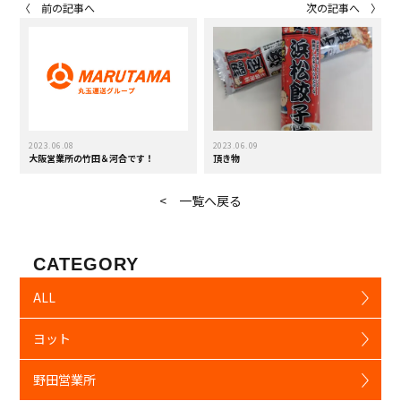
〈 前の記事へ
次の記事へ 〉
2023.06.08
2023.06.09
大阪営業所の竹田＆河合です！
頂き物
< 一覧へ戻る
CATEGORY
ALL
ヨット
野田営業所