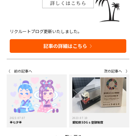
リクルートブログ更新いたしました。
記事の詳細はこちら
〈 前の記事へ
次の記事へ 〉
2023.07.07
2023.07.10
🌟七夕🌟
愛知県SDGｓ登録制度