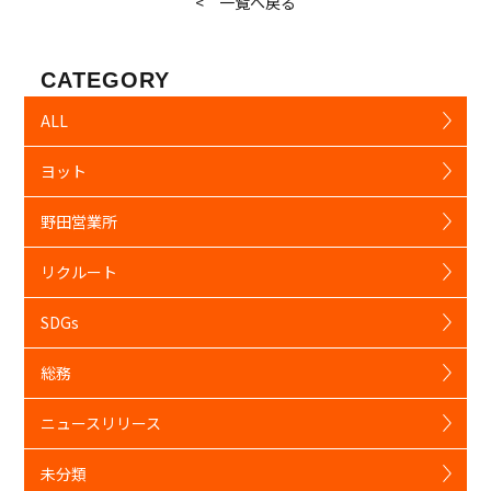
< 一覧へ戻る
CATEGORY
ALL
ヨット
野田営業所
リクルート
SDGs
総務
ニュースリリース
未分類