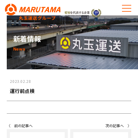
丸玉運送グループ
新着情報
News
2023.02.28
運行前点検
〈 前の記事へ
次の記事へ 〉