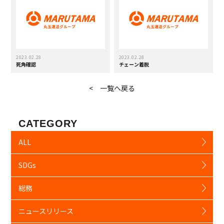
2023.02.28
2023.02.28
死角確認
チェーン着脱
< 一覧へ戻る
CATEGORY
ALL
SDGs
総務
ニュースリリース